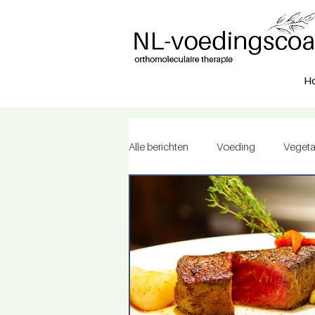
H
Alle berichten
Voeding
Vegeta
Tips