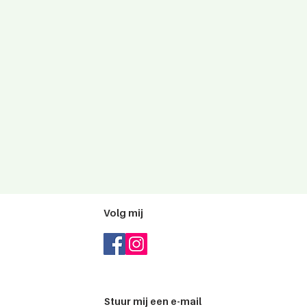
Volg mij
Stuur mij een e-mail