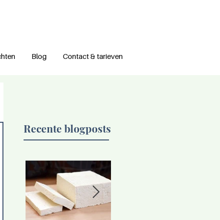
chten
Blog
Contact & tarieven
Recente blogposts