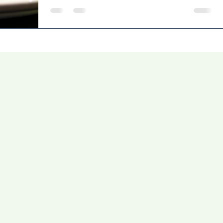
zomer in'. Dit programma bestaat uit...