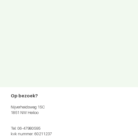
Op bezoek?
Nijverheidsweg 15C
1851 NW Heiloo
Tel: 06-47980595
kvk nummer: 60211237